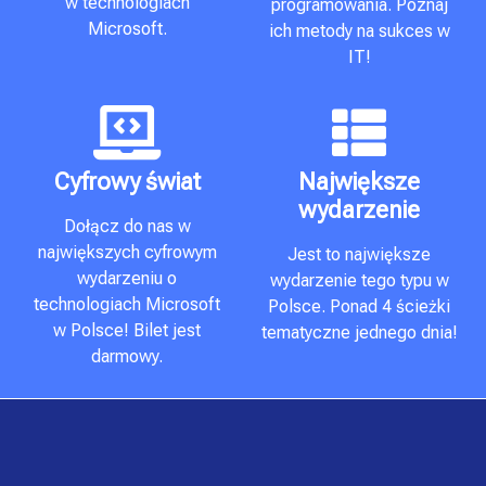
w technologiach
programowania. Poznaj
Microsoft.
ich metody na sukces w
IT!
Cyfrowy świat
Największe
wydarzenie
Dołącz do nas w
największych cyfrowym
Jest to największe
wydarzeniu o
wydarzenie tego typu w
technologiach Microsoft
Polsce. Ponad 4 ścieżki
w Polsce! Bilet jest
tematyczne jednego dnia!
darmowy.