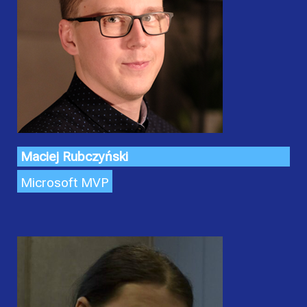
Maciej Rubczyński
Microsoft MVP