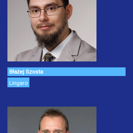
Błażej Szosta
Lingaro