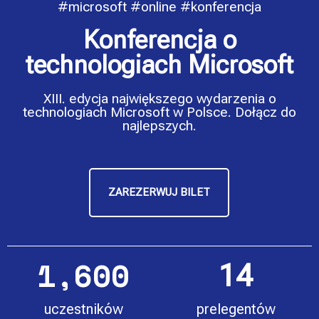
#microsoft #online #konferencja
Konferencja o
technologiach Microsoft
XIII. edycja największego wydarzenia o
technologiach Microsoft w Polsce. Dołącz do
najlepszych.
ZAREZERWUJ BILET
1,600
14
uczestników
prelegentów