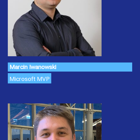
Marcin Iwanowski
Microsoft MVP