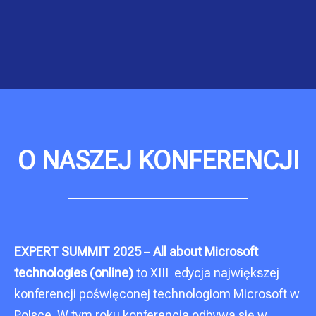
O NASZEJ KONFERENCJI
EXPERT SUMMIT 2025
–
All about Microsoft
technologies
(online)
to XIII edycja największej
konferencji poświęconej technologiom Microsoft w
Polsce. W tym roku konferencja odbywa się w