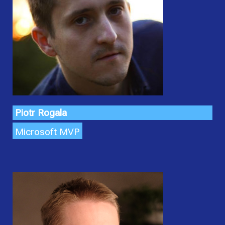
Piotr Rogala
Microsoft MVP