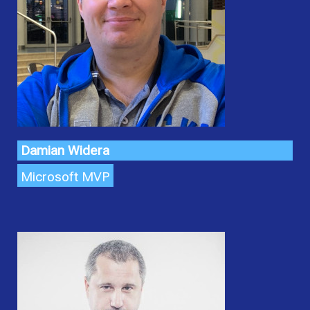
Damian Widera
Microsoft MVP