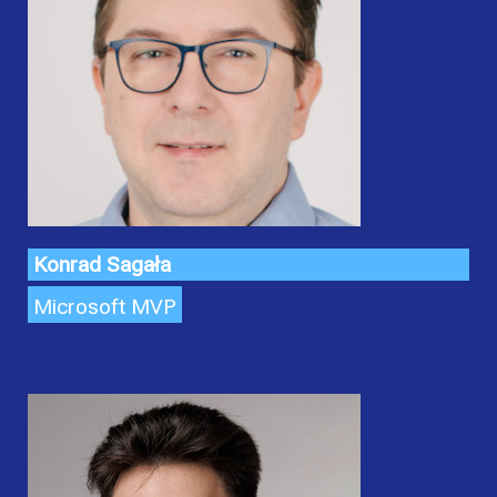
Konrad Sagała
Microsoft MVP