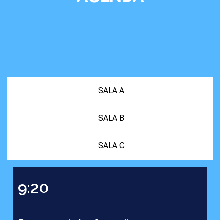
SALA A
SALA B
SALA C
9:20