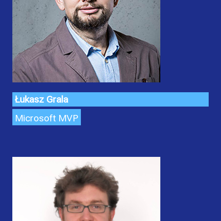
Łukasz Grala
Microsoft MVP