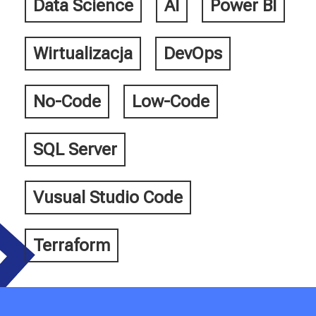
Data Science
AI
Power BI
Wirtualizacja
DevOps
No-Code
Low-Code
SQL Server
Vusual Studio Code
Terraform