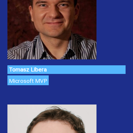
Tomasz Libera
Microsoft MVP