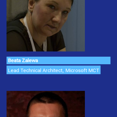
Beata Zalewa
Lead Technical Architect, Microsoft MCT